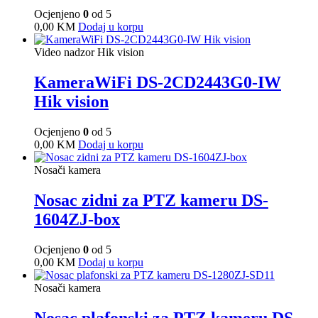
Ocjenjeno
0
od 5
0,00
KM
Dodaj u korpu
Video nadzor Hik vision
KameraWiFi DS-2CD2443G0-IW
Hik vision
Ocjenjeno
0
od 5
0,00
KM
Dodaj u korpu
Nosači kamera
Nosac zidni za PTZ kameru DS-
1604ZJ-box
Ocjenjeno
0
od 5
0,00
KM
Dodaj u korpu
Nosači kamera
Nosac plafonski za PTZ kameru DS-