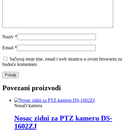
Naziv
*
Email
*
Sačuvaj moje ime, email i web stranicu u ovom browseru za
buduće komentare.
Povezani proizvodi
Nosači kamera
Nosac zidni za PTZ kameru DS-
1602ZJ