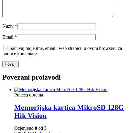
Naziv
*
Email
*
Sačuvaj moje ime, email i web stranicu u ovom browseru za
buduće komentare.
Povezani proizvodi
Prateća oprema
Memorijska kartica MikroSD 128G
Hik Vision
Ocjenjeno
0
od 5