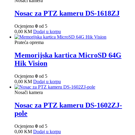
Nosači kamera
Nosac za PTZ kameru DS-1618ZJ
Ocjenjeno
0
od 5
0,00
KM
Dodaj u korpu
Prateća oprema
Memorijska kartica MicroSD 64G
Hik Vision
Ocjenjeno
0
od 5
0,00
KM
Dodaj u korpu
Nosači kamera
Nosac za PTZ kameru DS-1602ZJ-
pole
Ocjenjeno
0
od 5
0,00
KM
Dodaj u korpu