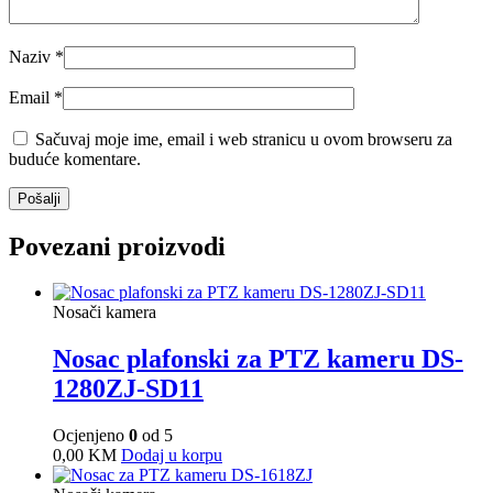
Naziv
*
Email
*
Sačuvaj moje ime, email i web stranicu u ovom browseru za
buduće komentare.
Povezani proizvodi
Nosači kamera
Nosac plafonski za PTZ kameru DS-
1280ZJ-SD11
Ocjenjeno
0
od 5
0,00
KM
Dodaj u korpu