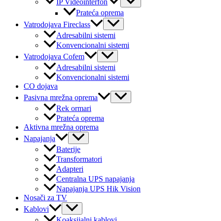
IP Videointerfon
Toggle
Prateća oprema
Menu
Vatrodojava Fireclass
Toggle
Adresabilni sistemi
Konvencionalni sistemi
Menu
Vatrodojava Cofem
Toggle
Adresabilni sistemi
Konvencionalni sistemi
CO dojava
Menu
Pasivna mrežna oprema
Toggle
Rek ormari
Prateća oprema
Aktivna mrežna oprema
Menu
Napajanja
Toggle
Baterije
Transformatori
Adapteri
Centralna UPS napajanja
Napajanja UPS Hik Vision
Nosači za TV
Menu
Kablovi
Toggle
Koaksijalni kablovi