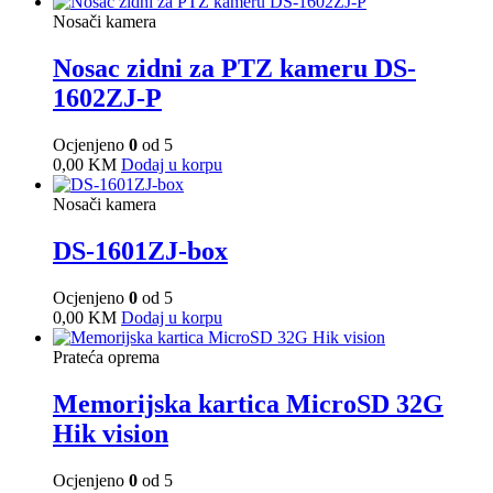
Nosači kamera
Nosac zidni za PTZ kameru DS-
1602ZJ-P
Ocjenjeno
0
od 5
0,00
KM
Dodaj u korpu
Nosači kamera
DS-1601ZJ-box
Ocjenjeno
0
od 5
0,00
KM
Dodaj u korpu
Prateća oprema
Memorijska kartica MicroSD 32G
Hik vision
Ocjenjeno
0
od 5