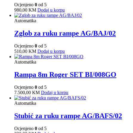
Ocjenjeno
0
od 5
980,00
KM
Dodaj u korpu
Automatika
Zglob za ruku rampe AG/BAJ/02
Ocjenjeno
0
od 5
510,00
KM
Dodaj u korpu
Automatika
Rampa 8m Roger SET BI/008GO
Ocjenjeno
0
od 5
7.500,00
KM
Dodaj u korpu
Automatika
Stubić za ruku rampe AG/BAFS/02
Ocjenjeno
0
od 5