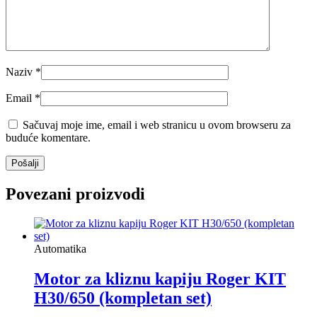
Naziv
*
Email
*
Sačuvaj moje ime, email i web stranicu u ovom browseru za
buduće komentare.
Povezani proizvodi
Automatika
Motor za kliznu kapiju Roger KIT
H30/650 (kompletan set)