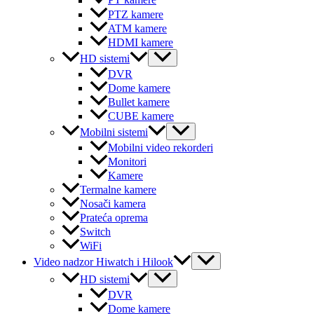
PT kamere
PTZ kamere
ATM kamere
HDMI kamere
Menu
HD sistemi
Toggle
DVR
Dome kamere
Bullet kamere
CUBE kamere
Menu
Mobilni sistemi
Toggle
Mobilni video rekorderi
Monitori
Kamere
Termalne kamere
Nosači kamera
Prateća oprema
Switch
WiFi
Menu
Video nadzor Hiwatch i Hilook
Toggle
Menu
HD sistemi
Toggle
DVR
Dome kamere