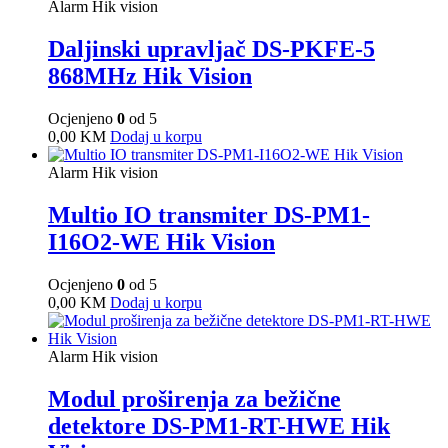
Alarm Hik vision
Daljinski upravljač DS-PKFE-5
868MHz Hik Vision
Ocjenjeno
0
od 5
0,00
KM
Dodaj u korpu
Alarm Hik vision
Multio IO transmiter DS-PM1-
I16O2-WE Hik Vision
Ocjenjeno
0
od 5
0,00
KM
Dodaj u korpu
Alarm Hik vision
Modul proširenja za bežične
detektore DS-PM1-RT-HWE Hik