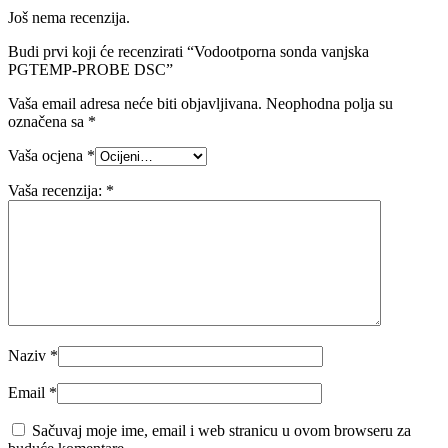
Još nema recenzija.
Budi prvi koji će recenzirati “Vodootporna sonda vanjska
PGTEMP-PROBE DSC”
Vaša email adresa neće biti objavljivana.
Neophodna polja su
označena sa
*
Vaša ocjena
*
Vaša recenzija:
*
Naziv
*
Email
*
Sačuvaj moje ime, email i web stranicu u ovom browseru za