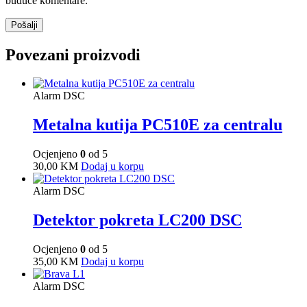
buduće komentare.
Povezani proizvodi
Alarm DSC
Metalna kutija PC510E za centralu
Ocjenjeno
0
od 5
30,00
KM
Dodaj u korpu
Alarm DSC
Detektor pokreta LC200 DSC
Ocjenjeno
0
od 5
35,00
KM
Dodaj u korpu
Alarm DSC