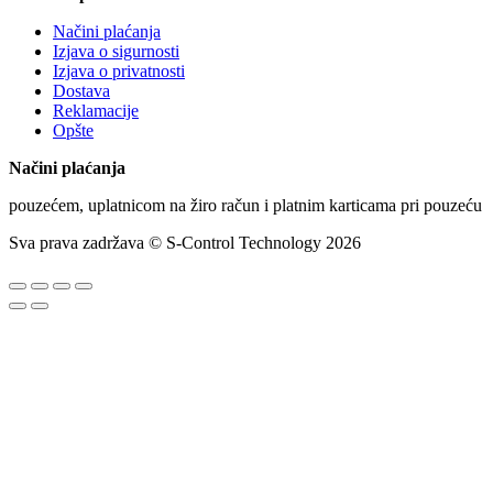
Načini plaćanja
Izjava o sigurnosti
Izjava o privatnosti
Dostava
Reklamacije
Opšte
Načini plaćanja
pouzećem, uplatnicom na žiro račun i platnim karticama pri pouzeću
Sva prava zadržava © S-Control Technology 2026