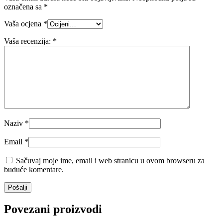
označena sa
*
Vaša ocjena
*
Vaša recenzija:
*
Naziv
*
Email
*
Sačuvaj moje ime, email i web stranicu u ovom browseru za
buduće komentare.
Povezani proizvodi