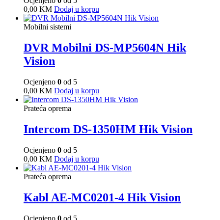
Ocjenjeno
0
od 5
0,00
KM
Dodaj u korpu
Mobilni sistemi
DVR Mobilni DS-MP5604N Hik
Vision
Ocjenjeno
0
od 5
0,00
KM
Dodaj u korpu
Prateća oprema
Intercom DS-1350HM Hik Vision
Ocjenjeno
0
od 5
0,00
KM
Dodaj u korpu
Prateća oprema
Kabl AE-MC0201-4 Hik Vision
Ocjenjeno
0
od 5