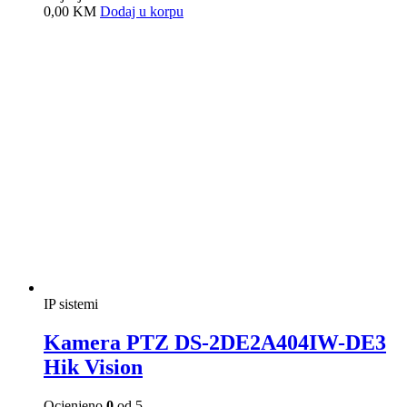
0,00
KM
Dodaj u korpu
IP sistemi
Kamera PTZ DS-2DE5220IW-AE
Hik Vision
Ocjenjeno
0
od 5
0,00
KM
Dodaj u korpu
IP sistemi
Kamera PTZ DS-2DE7425IW-AE
Hik Vision
Ocjenjeno
0
od 5
0,00
KM
Dodaj u korpu
IP sistemi
Kamera PTZ DS-2DE7A232IW-AEB
T5 Hik Vision