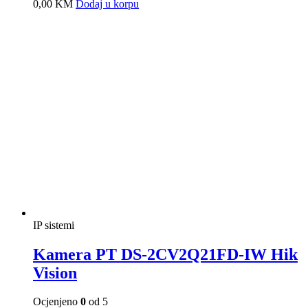
DE(F1) Hik Vision
Ocjenjeno
0
od 5
0,00
KM
Dodaj u korpu
IP sistemi
Kamera PTZ DS-2DE2A404IW-DE3
Hik Vision
Ocjenjeno
0
od 5
0,00
KM
Dodaj u korpu
IP sistemi
Kamera PTZ DS-2DE4215IW-DE (E)
Hik Vision
Ocjenjeno
0
od 5
0,00
KM
Dodaj u korpu
IP sistemi