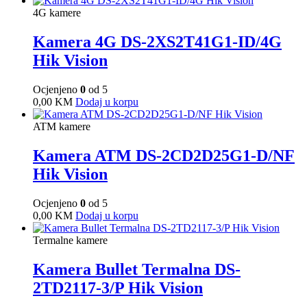
4G kamere
Kamera 4G DS-2XS2T41G1-ID/4G
Hik Vision
Ocjenjeno
0
od 5
0,00
KM
Dodaj u korpu
ATM kamere
Kamera ATM DS-2CD2D25G1-D/NF
Hik Vision
Ocjenjeno
0
od 5
0,00
KM
Dodaj u korpu
Termalne kamere
Kamera Bullet Termalna DS-
2TD2117-3/P Hik Vision