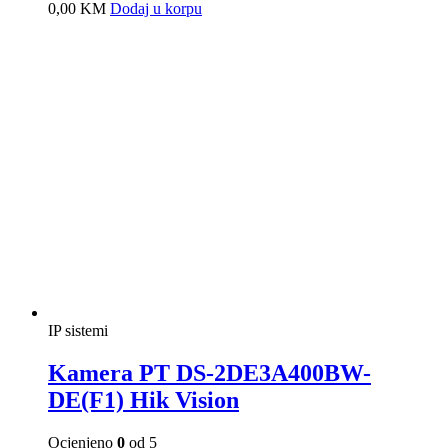
Kamera PTZ DS-2DE4225IW-DE
Hik Vision
Ocjenjeno
0
od 5
0,00
KM
Dodaj u korpu
IP sistemi
Kamera PTZ DS-2DE4425IW-DE
Hik Vision
Ocjenjeno
0
od 5
0,00
KM
Dodaj u korpu
IP sistemi
Kamera PTZ DS-2DE4A225IW-DE
Hik Vision
Ocjenjeno
0
od 5