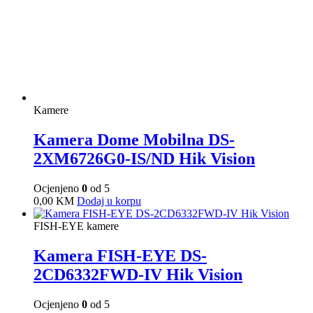
Ocjenjeno
0
od 5
0,00
KM
Dodaj u korpu
FISH-EYE kamere
Kamera FISH-EYE DS-
2CD6332FWD-IV Hik Vision
Ocjenjeno
0
od 5
0,00
KM
Dodaj u korpu
IP sistemi
Kamera PT DS-2CV2Q21FD-IW Hik
Vision
Ocjenjeno
0
od 5
0,00
KM
Dodaj u korpu
IP sistemi
Kamera PT DS-2DE3A400BW-