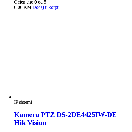
IP sistemi
Kamera PTZ DS-2DF8236IX-AEL
Hik Vision
Ocjenjeno
0
od 5
0,00
KM
Dodaj u korpu