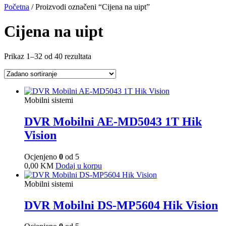
Početna
/ Proizvodi označeni “Cijena na uipt”
Cijena na uipt
Prikaz 1–32 od 40 rezultata
Mobilni sistemi
DVR Mobilni AE-MD5043 1T Hik
Vision
Ocjenjeno
0
od 5
0,00
KM
Dodaj u korpu
Mobilni sistemi
DVR Mobilni DS-MP5604 Hik Vision