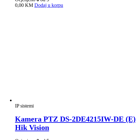
Ocjenjeno
0
od 5
0,00
KM
Dodaj u korpu
IP sistemi
Kamera PTZ DS-2DE7A425IW-AEB
T5 Hik Vision
Ocjenjeno
0
od 5
0,00
KM
Dodaj u korpu